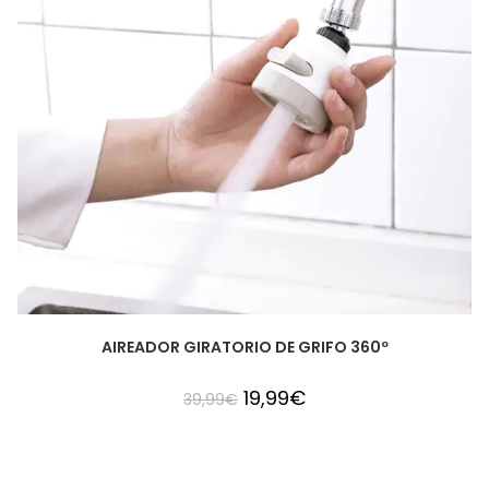
AIREADOR GIRATORIO DE GRIFO 360º
19,99
€
39,99
€