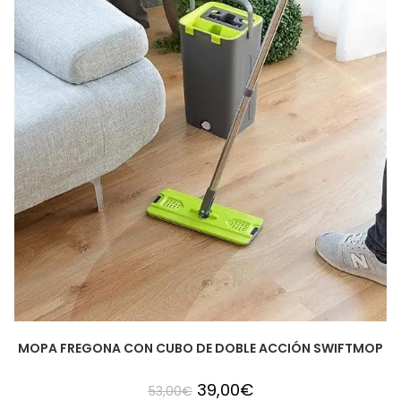
MOPA FREGONA CON CUBO DE DOBLE ACCIÓN SWIFTMOP
39,00
€
53,00
€