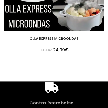
OLLA EXPRESS MICROONDAS
24,99
€
39,99
€
Contra Reembolso