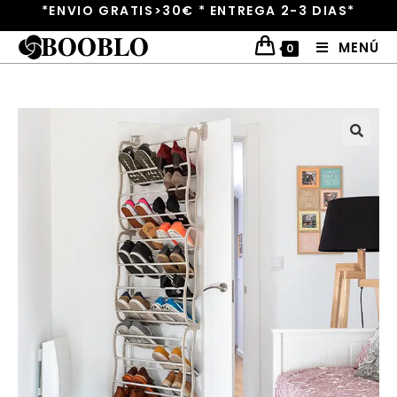
*ENVIO GRATIS>30€ * ENTREGA 2-3 DIAS*
MENÚ
0
🔍