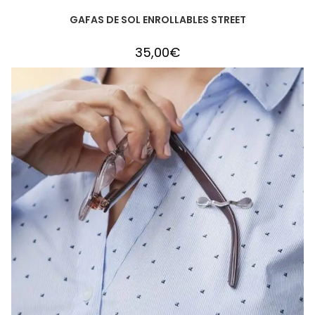
GAFAS DE SOL ENROLLABLES STREET
35,00
€