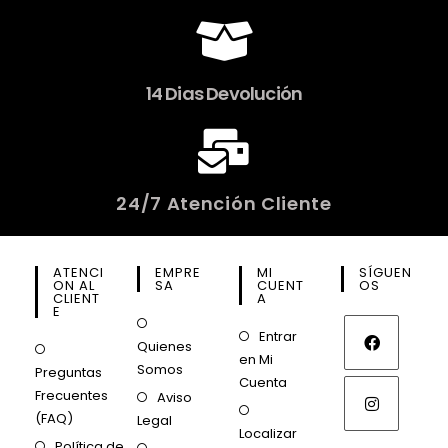
14 Dias Devolución
24/7 Atención Cliente
ATENCI
EMPRE
MI
SÍGUEN
ON AL
SA
CUENT
OS
CLIENT
A
E
Entrar
Quienes
en Mi
Somos
Preguntas
Cuenta
Frecuentes
Aviso
(FAQ)
Legal
Localizar
Política de