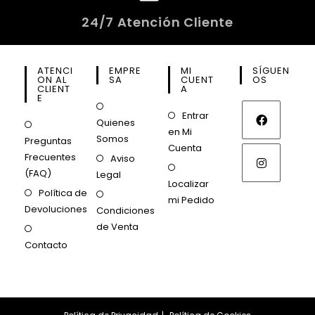
24/7 Atención Cliente
ATENCI
EMPRE
MI
SÍGUEN
ON AL
SA
CUENT
OS
CLIENT
A
E
Entrar
Quienes
en Mi
Somos
Preguntas
Cuenta
Frecuentes
Aviso
(FAQ)
Legal
Localizar
Política de
mi Pedido
Devoluciones
Condiciones
de Venta
Contacto