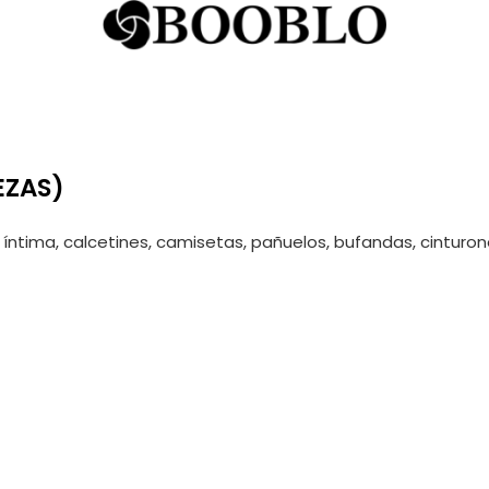
EZAS)
 íntima, calcetines, camisetas, pañuelos, bufandas, cinturon